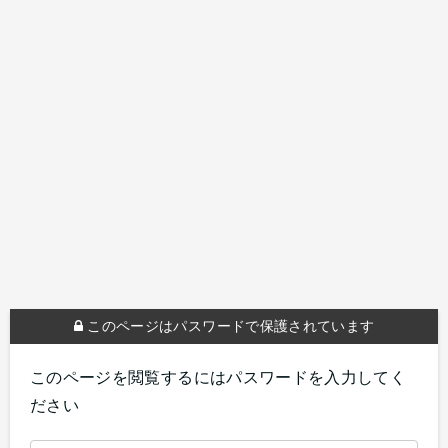
このページはパスワードで保護されています
このページを閲覧するにはパスワードを入力してく
ださい